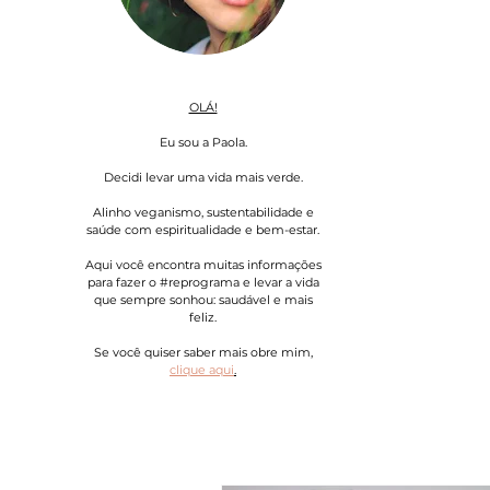
OLÁ!
Eu sou a Paola.
Decidi levar uma vida mais verde.
Alinho veganismo, sustentabilidade e
saúde com espiritualidade e bem-estar.
Aqui você encontra muitas informações
para fazer o #reprograma e levar a vida
que sempre sonhou: saudável e mais
feliz.
Se você quiser saber mais obre mim,
clique aqui
.