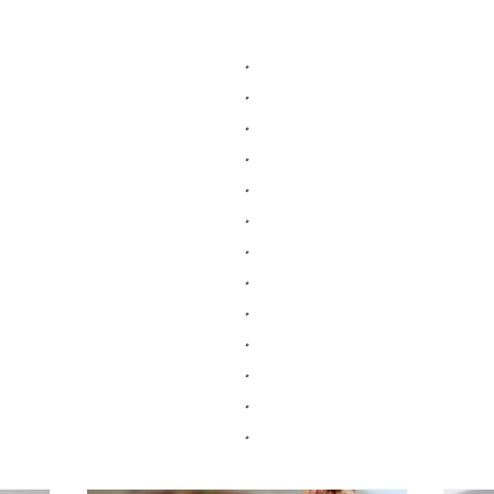
.
.
.
.
.
.
.
.
.
.
.
.
.