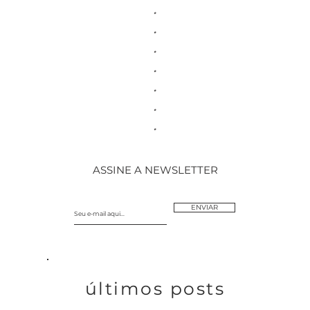
.
.
.
.
.
.
.
ASSINE A NEWSLETTER
ENVIAR
​últimos posts