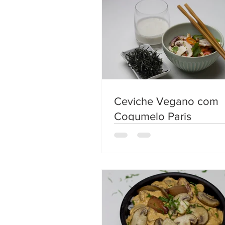
Ceviche Vegano com
Cogumelo Paris