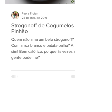
Paola Troian
28 de mai. de 2019
Strogonoff de Cogumelos e
Pinhão
Quem não ama um belo strogonoff?
Com arroz branco e batata-palha? Ai,
sim! Bem calórico, porque às vezes a
gente pode, né?