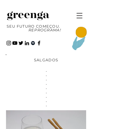
SEU FUTURO COMEÇOU.
REPROGRAMA!
SALGADOS
.
.
.
.
.
.
.
.
.